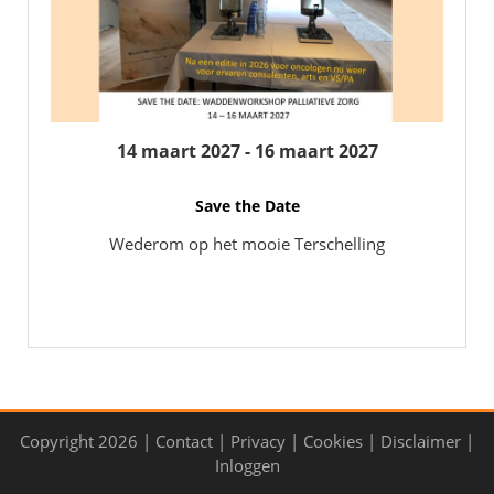
14 maart 2027
-
16 maart 2027
Save the Date
Wederom op het mooie Terschelling
Copyright 2026
|
Contact
|
Privacy
|
Cookies
|
Disclaimer
|
Inloggen