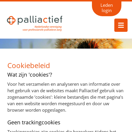
Leden
login
Cookiebeleid
Wat zijn 'cookies'?
Voor het verzamelen en analyseren van informatie over
het gebruik van de websites maakt Palliactief gebruik van
zogenaamde ‘cookies’: kleine bestandjes die met pagina’s
van een website worden meegestuurd en door uw
browser worden opgeslagen.
Geen trackingcookies
Trackingcookies zijn cookies die bezoekers tijdens het