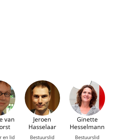
e van
Jeroen
Ginette
orst
Hasselaar
Hesselmann
r en lid
Bestuurslid
Bestuurslid