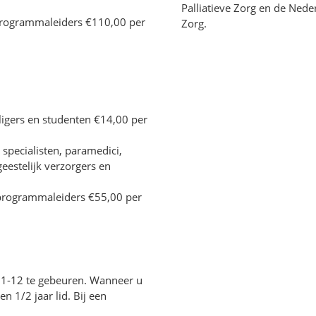
Palliatieve Zorg en de Ned
 programmaleiders €110,00 per
Zorg.
ligers en studenten €14,00 per
 specialisten, paramedici,
estelijk verzorgers en
n programmaleiders €55,00 per
01-12 te gebeuren. Wanneer u
n 1/2 jaar lid. Bij een