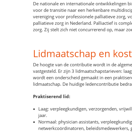
De nationale en internationale ontwikkelingen bi
voor de transitie naar een herkenbare multidiscip
vereniging voor professionele palliatieve zorg, 
palliatieve zorg in Nederland. Palliactief is comp
zorg. Zij stelt zich niet concurrerend op, maar 
Lidmaatschap en kos
De hoogte van de contributie wordt in de algem
vastgesteld. Er zijn 3 lidmaatschapstarieven: la
wordt een onderscheid gemaakt in een praktiser
lidmaatschap. De huidige ledencontributie bedra
Praktiserend lid:
Laag: verpleegkundigen, verzorgenden, vrijwil
jaar.
Normaal: physician assistants, verpleegkundig
netwerkcoördinatoren, beleidsmedewerkers, ge