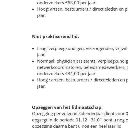
onderzoekers €68,00 per jaar.
Hoog: artsen, bestuurders / directieleden en
jaar.
Niet praktiserend lid:
Laag: verpleegkundigen, verzorgenden, vrijwil
jaar.
Normaal: physician assistants, verpleegkundig
netwerkcoördinatoren, beleidsmedewerkers, ge
onderzoekers €34,00 per jaar.
Hoog : artsen, bestuurders / directieleden e
jaar.
Opzeggen van het lidmaatschap:
Opzegging per volgend kalenderjaar dient voor 
opgzegt in de periode 01.12 - 31.01 bent u nog ee
opzegging daarna bent u nog een heel jaar lid.