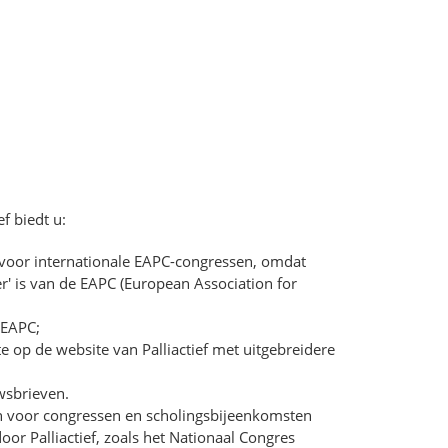
f biedt u:
 voor internationale EAPC-congressen, omdat
er' is van de EAPC (European Association for
 EAPC;
te op de website van Palliactief met uitgebreidere
wsbrieven.
n voor congressen en scholingsbijeenkomsten
or Palliactief, zoals het Nationaal Congres