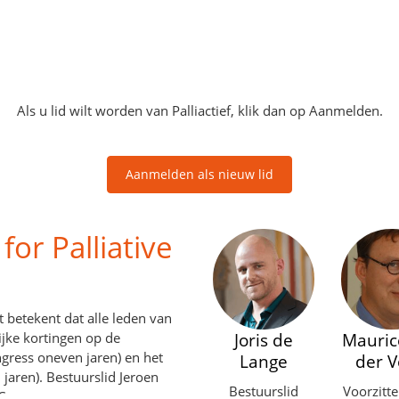
Als u lid wilt worden van Palliactief, klik dan op Aanmelden.
Aanmelden als nieuw lid
or Palliative
t betekent dat alle leden van
ijke kortingen op de
Joris de
Mauric
ngress oneven jaren) en het
Lange
der V
jaren). Bestuurslid Jeroen
Bestuurslid
Voorzitte
C.