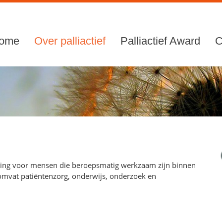
ome
Over palliactief
Palliactief Award
C
eniging voor mensen die beroepsmatig werkzaam zijn binnen
 omvat patiëntenzorg, onderwijs, onderzoek en