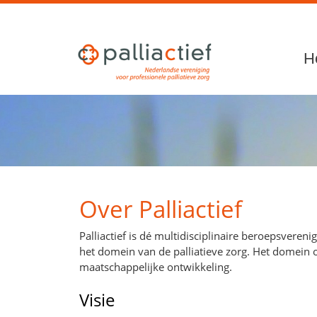
H
Over Palliactief
Palliactief is dé multidisciplinaire beroepsver
het domein van de palliatieve zorg. Het domein
maatschappelijke ontwikkeling.
Visie