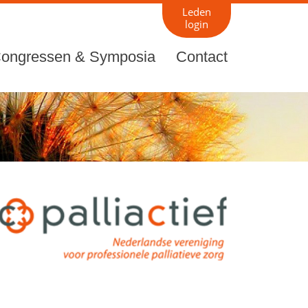
Leden
login
ongressen & Symposia
Contact