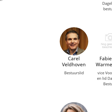
Dagel
best
Carel
Fabi
Veldhoven
Warme
Bestuurslid
vice Voo
en lid Da
Best